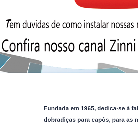
Fundada em 1965, dedica-se à fab
dobradiças para capôs, para as m