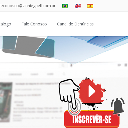
aleconosco@zinnieguell.com.br
tálogo
Fale Conosco
Canal de Denúncias
Proximo