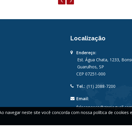
Localização
Endereço:
Est. Água Chata, 1233, Bon
Guarulhos, SP
CEP 07251-000
Tel.:
(11) 2088-7200
Email:
faleconosco@zinnieguell.com
 Ao navegar neste site você concorda com nossa política de cookies e