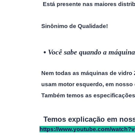
Está presente nas maiores distri
Sinônimo de Qualidade!
•
Você sabe quando a máquin
Nem todas as máquinas de vidro Zinn
usam motor esquerdo, em nosso cat
Também temos as especificações d
Temos explicação em nosso 
https://www.youtube.com/watch