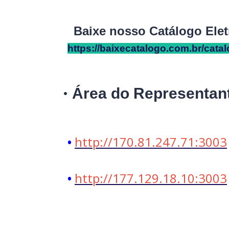
Baixe nosso Catálogo Elet
https://baixecatalogo.com.br/catal
•
Área do Representan
http://170.81.247.71:3003
•
http://177.129.18.10:3003
•