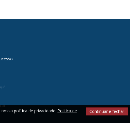
sucesso
.br
 nossa política de privacidade.
Política de
Continuar e fechar